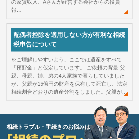
の家賃収入、Aさんが経営する会社からの役員
報…
配偶者控除を適用しない方が有利な相続
税申告について
※ご理解しやすいよう、ここでは遺産をすべて
「預貯金」と仮定しています。 ご依頼の背景 父
親、母親、姉、弟の4人家族で暮らしていました
が、父親が15億円の財産を保有して死亡し、法定
相続割合どおりの遺産分割をしました。父親が…
相続トラブル・手続きのお悩みは