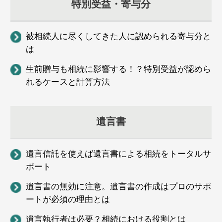
特別受益・寄与分
被相続人に尽くしてきた人に認められる寄与分と
は
生前贈与も相続に影響する！？特別受益が認めら
れるケースと計算方法
遺言書
遺言信託を使えば遺言書による相続をトータルサ
ポート
遺言書の無効に注意。遺言書の作成はプロのサポ
ートが必須の理由とは
遺言執行者は必要？相続における役割とは