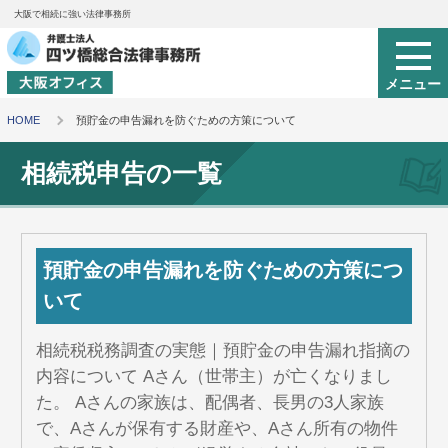
大阪で相続に強い法律事務所
HOME
預貯金の申告漏れを防ぐための方策について
相続税申告の一覧
預貯金の申告漏れを防ぐための方策につ
いて
相続税税務調査の実態｜預貯金の申告漏れ指摘の
内容について Aさん（世帯主）が亡くなりまし
た。 Aさんの家族は、配偶者、長男の3人家族
で、Aさんが保有する財産や、Aさん所有の物件