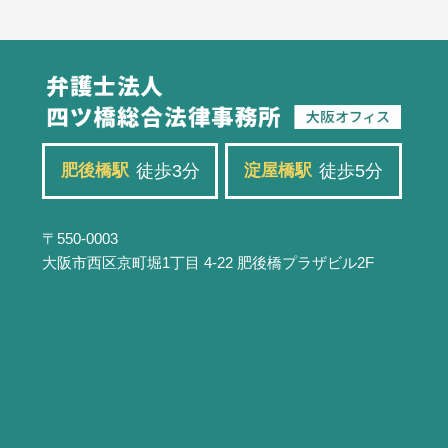
徒歩3分
徒歩5分
肥後橋駅
淀屋橋駅
〒550-0003
大阪市西区京町堀1丁目 4-22
肥後橋プラザビル2F